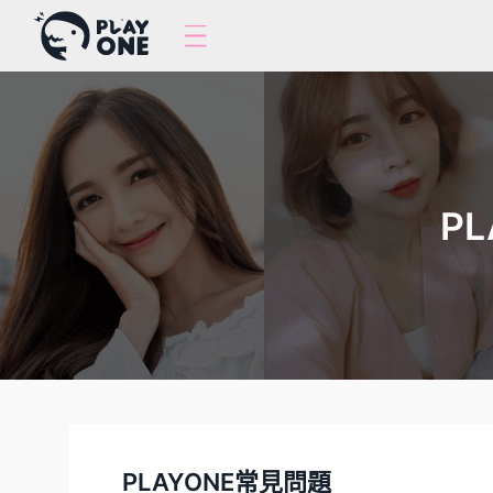
P
PLAYONE常見問題