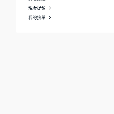
現金提領
我的接單