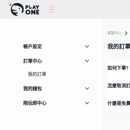
客服中心
我的訂
帳戶設定
訂單中心
如何下單?
我的訂單
怎麼取消
我的錢包
陪玩師中心
什麼是免