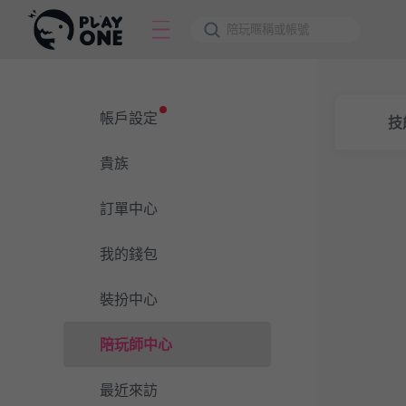
帳戶設定
技
貴族
訂單中心
我的錢包
裝扮中心
陪玩師中心
最近來訪