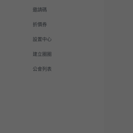
邀請碼
折價券
設置中心
建立圈圈
公會列表